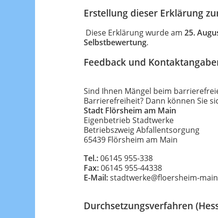
Erstellung dieser Erklärung zur
Diese Erklärung wurde am
25. Augu
Selbstbewertung
.
Feedback und Kontaktangabe
Sind Ihnen Mängel beim barrierefre
Barrierefreiheit? Dann können Sie s
Stadt Flörsheim am Main
Eigenbetrieb Stadtwerke
Betriebszweig Abfallentsorgung
65439 Flörsheim am Main
Tel.:
06145 955-338
Fax:
06145 955-44338
E-Mail:
stadtwerke@floersheim-main
Durchsetzungsverfahren (Hes