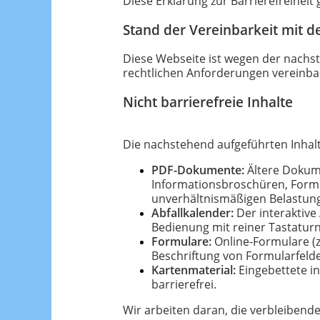
Diese Erklärung zur Barrierefreiheit 
Stand der Vereinbarkeit mit 
Diese Webseite ist wegen der nac
rechtlichen Anforderungen vereinba
Nicht barrierefreie Inhalte
Die nachstehend aufgeführten Inhalt
PDF-Dokumente:
Ältere Dokume
Informationsbroschüren, Formul
unverhältnismäßigen Belastung 
Abfallkalender:
Der interaktive
Bedienung mit reiner Tastaturn
Formulare:
Online-Formulare (z
Beschriftung von Formularfeld
Kartenmaterial:
Eingebettete in
barrierefrei.
Wir arbeiten daran, die verbleibend