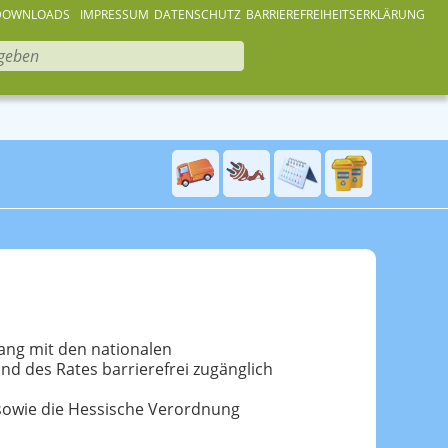
DOWNLOADS
IMPRESSUM
DATENSCHUTZ
BARRIEREFREIHEITSERKLÄRUNG
lang mit den nationalen
nd des Rates barrierefrei zugänglich
 sowie die Hessische Verordnung