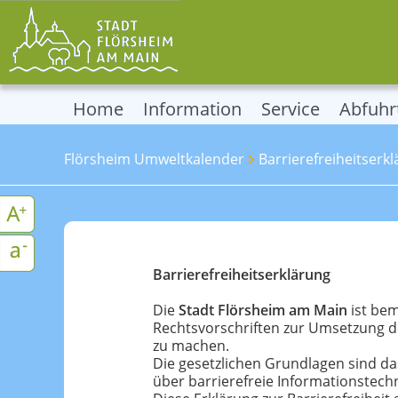
Home
Information
Service
Abfuhr
Flörsheim Umweltkalender
Barrierefreiheitserk
Barrierefreiheitserklärung
Die
Stadt Flörsheim am Main
ist bem
Rechtsvorschriften zur Umsetzung de
zu machen.
Die gesetzlichen Grundlagen sind d
über barrierefreie Informationstechn