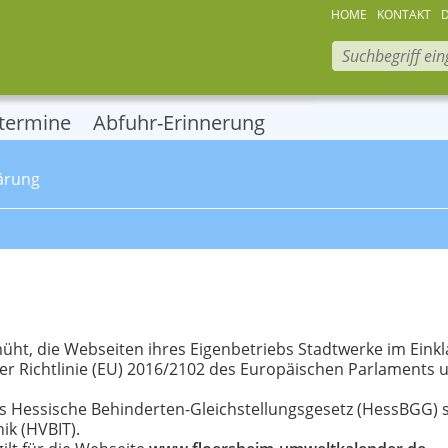
HOME
KONTAKT
termine
Abfuhr-Erinnerung
lärung
üht, die Webseiten ihres Eigenbetriebs Stadtwerke im Eink
r Richtlinie (EU) 2016/2102 des Europäischen Parlaments u
as Hessische Behinderten-Gleichstellungsgesetz (HessBGG)
ik (HVBIT).