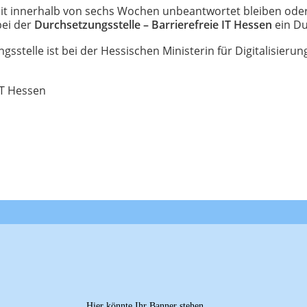
iheit innerhalb von sechs Wochen unbeantwortet bleiben oder
bei der
Durchsetzungsstelle – Barrierefreie IT Hessen
ein Du
telle ist bei der Hessischen Ministerin für Digitalisierun
IT Hessen
Hier könnte Ihr Banner stehen ...