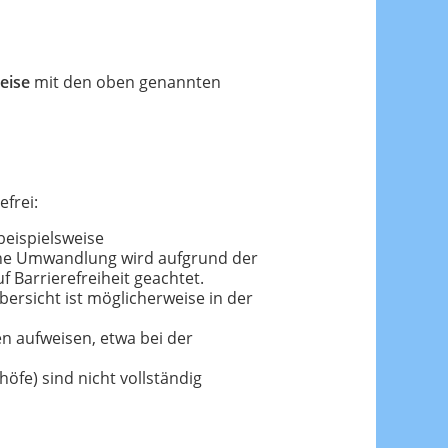
weise
mit den oben genannten
frei:
beispielsweise
Eine Umwandlung wird aufgrund der
 Barrierefreiheit geachtet.
ersicht ist möglicherweise in der
en aufweisen, etwa bei der
höfe) sind nicht vollständig