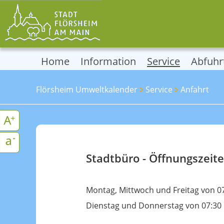
Home
Information
Service
Abfuhr
Flörsheim Umweltkalender
Service
Anfahrt
Stadtbüro - Öffnungszeit
Montag, Mittwoch und Freitag von 07
Dienstag und Donnerstag von 07:30 