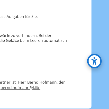
ese Aufgaben für Sie.
würfe zu verhindern. Bei der
h die Gefäße beim Leeren automatisch
hpartner ist Herr Bernd Hofmann, der
r
bernd.hofmann@kilb-