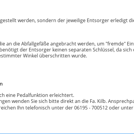
gestellt werden, sondern der jeweilige Entsorger erledigt di
die an die Abfallgefäße angebracht werden, um "fremde" Ein
benötigt der Entsorger keinen separaten Schlüssel, da sic
bestimmter Winkel überschritten wurde.
rn
h eine Pedalfunktion erleichtert.
ungen wenden Sie sich bitte direkt an die Fa. Kilb. Ansprec
erreichen Ihn telefonisch unter der 06195 - 700512 oder unte