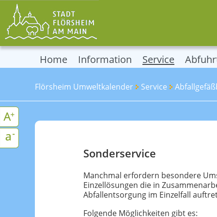
Home
Information
Service
Abfuhr
Flörsheim Umweltkalender
Service
Abfallgefäß
Sonderservice
Manchmal erfordern besondere Umstä
Einzellösungen die in Zusammenarbe
Abfallentsorgung im Einzelfall auftre
Folgende Möglichkeiten gibt es: