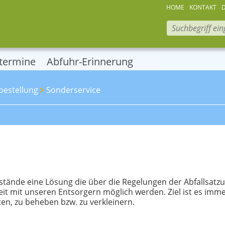
HOME
KONTAKT
termine
Abfuhr-Erinnerung
bestellung
Sonderservice
nde eine Lösung die über die Regelungen der Abfallsatzu
it mit unseren Entsorgern möglich werden. Ziel ist es imm
ten, zu beheben bzw. zu verkleinern.