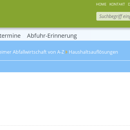
HOME
KONTAKT
termine
Abfuhr-Erinnerung
eimer Abfallwirtschaft von A-Z
Haushaltsauflösungen