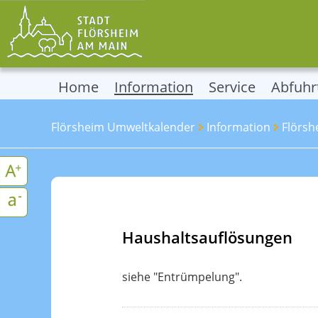
Home
Information
Service
Abfuhr
Flörsheim Umweltkalender
Information
Flörsh
Haushaltsauflösungen
siehe "Entrümpelung".